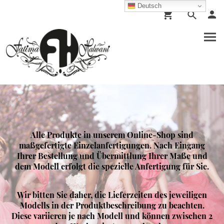
Deutsch
Alle Produkte in unserem Online-Shop sind
maßgefertigte Einzelanfertigungen. Nach Eingang
Ihrer Bestellung und Übermittlung Ihrer Maße und
dem Modell erfolgt die spezielle Anfertigung für Sie.
Wir bitten Sie daher, die Lieferzeiten des jeweiligen
Modells in der Produktbeschreibung zu beachten.
Diese variieren je nach Modell und können zwischen 2