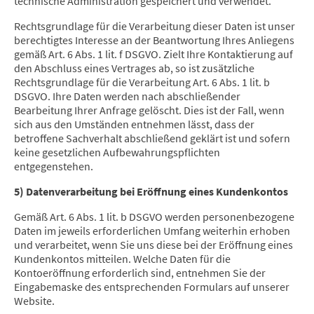
technische Administration gespeichert und verwendet.
Rechtsgrundlage für die Verarbeitung dieser Daten ist unser
berechtigtes Interesse an der Beantwortung Ihres Anliegens
gemäß Art. 6 Abs. 1 lit. f DSGVO. Zielt Ihre Kontaktierung auf
den Abschluss eines Vertrages ab, so ist zusätzliche
Rechtsgrundlage für die Verarbeitung Art. 6 Abs. 1 lit. b
DSGVO. Ihre Daten werden nach abschließender
Bearbeitung Ihrer Anfrage gelöscht. Dies ist der Fall, wenn
sich aus den Umständen entnehmen lässt, dass der
betroffene Sachverhalt abschließend geklärt ist und sofern
keine gesetzlichen Aufbewahrungspflichten
entgegenstehen.
5) Datenverarbeitung bei Eröffnung eines Kundenkontos
Gemäß Art. 6 Abs. 1 lit. b DSGVO werden personenbezogene
Daten im jeweils erforderlichen Umfang weiterhin erhoben
und verarbeitet, wenn Sie uns diese bei der Eröffnung eines
Kundenkontos mitteilen. Welche Daten für die
Kontoeröffnung erforderlich sind, entnehmen Sie der
Eingabemaske des entsprechenden Formulars auf unserer
Website.