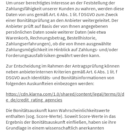
Um unser berechtigtes Interesse an der Feststellung der
Zahlungsfähigkeit unserer Kunden zu wahren, werden diese
Daten von uns gemäß Art. 6 Abs. 1 lit. f DSGVO zum Zweck
einer Bonitätsprüfung an den Anbieter weitergeleitet. Der
Anbieter prüft auf Basis der von Ihnen angegebenen
persönlichen Daten sowie weiterer Daten (wie etwa
Warenkorb, Rechnungsbetrag, Bestellhistorie,
Zahlungserfahrungen), ob die von Ihnen ausgewählte
Zahlungsmöglichkeit im Hinblick auf Zahlungs- und/oder
Forderungsausfallrisiken gewährt werden kann.
Zur Entscheidung im Rahmen der Antragsprüfung können
neben anbieterinternen Kriterien gemäß Art. 6 Abs. 1 lit. f
DSGVO auch Identitäts- und Bonitätsinformationen von
folgenden Auskunfteien einbezogen werden:
https://cdn.klarna.com/1.0/shared/content/legal/terms/0/d
e_de/credit_rating_agencies
Die Bonitätsauskunft kann Wahrscheinlichkeitswerte
enthalten (sog. Score-Werte). Soweit Score-Werte in das
Ergebnis der Bonitätsauskunft einfließen, haben sie ihre
Grundlage in einem wissenschaftlich anerkannten