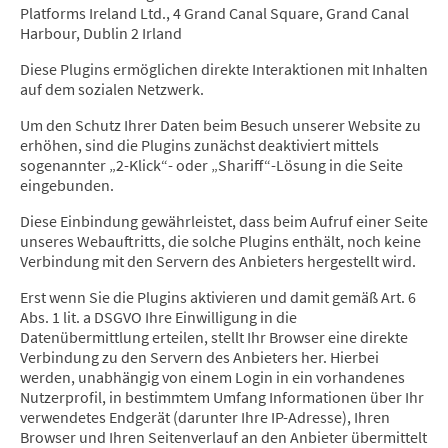
Platforms Ireland Ltd., 4 Grand Canal Square, Grand Canal
Harbour, Dublin 2 Irland
Diese Plugins ermöglichen direkte Interaktionen mit Inhalten
auf dem sozialen Netzwerk.
Um den Schutz Ihrer Daten beim Besuch unserer Website zu
erhöhen, sind die Plugins zunächst deaktiviert mittels
sogenannter „2-Klick“- oder „Shariff“-Lösung in die Seite
eingebunden.
Diese Einbindung gewährleistet, dass beim Aufruf einer Seite
unseres Webauftritts, die solche Plugins enthält, noch keine
Verbindung mit den Servern des Anbieters hergestellt wird.
Erst wenn Sie die Plugins aktivieren und damit gemäß Art. 6
Abs. 1 lit. a DSGVO Ihre Einwilligung in die
Datenübermittlung erteilen, stellt Ihr Browser eine direkte
Verbindung zu den Servern des Anbieters her. Hierbei
werden, unabhängig von einem Login in ein vorhandenes
Nutzerprofil, in bestimmtem Umfang Informationen über Ihr
verwendetes Endgerät (darunter Ihre IP-Adresse), Ihren
Browser und Ihren Seitenverlauf an den Anbieter übermittelt