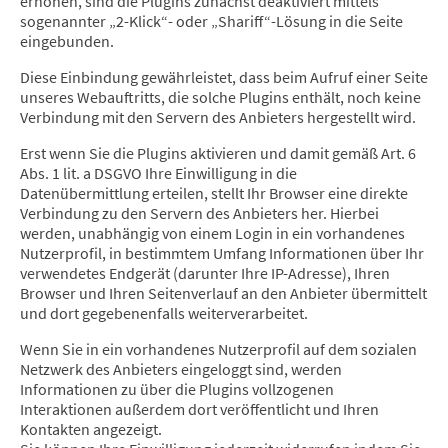
erhöhen, sind die Plugins zunächst deaktiviert mittels
sogenannter „2-Klick“- oder „Shariff“-Lösung in die Seite
eingebunden.
Diese Einbindung gewährleistet, dass beim Aufruf einer Seite
unseres Webauftritts, die solche Plugins enthält, noch keine
Verbindung mit den Servern des Anbieters hergestellt wird.
Erst wenn Sie die Plugins aktivieren und damit gemäß Art. 6
Abs. 1 lit. a DSGVO Ihre Einwilligung in die
Datenübermittlung erteilen, stellt Ihr Browser eine direkte
Verbindung zu den Servern des Anbieters her. Hierbei
werden, unabhängig von einem Login in ein vorhandenes
Nutzerprofil, in bestimmtem Umfang Informationen über Ihr
verwendetes Endgerät (darunter Ihre IP-Adresse), Ihren
Browser und Ihren Seitenverlauf an den Anbieter übermittelt
und dort gegebenenfalls weiterverarbeitet.
Wenn Sie in ein vorhandenes Nutzerprofil auf dem sozialen
Netzwerk des Anbieters eingeloggt sind, werden
Informationen zu über die Plugins vollzogenen
Interaktionen außerdem dort veröffentlicht und Ihren
Kontakten angezeigt.