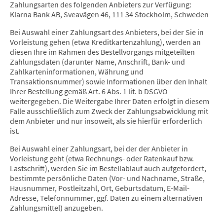
Zahlungsarten des folgenden Anbieters zur Verfügung:
Klarna Bank AB, Sveavägen 46, 111 34 Stockholm, Schweden
Bei Auswahl einer Zahlungsart des Anbieters, bei der Sie in
Vorleistung gehen (etwa Kreditkartenzahlung), werden an
diesen Ihre im Rahmen des Bestellvorgangs mitgeteilten
Zahlungsdaten (darunter Name, Anschrift, Bank- und
Zahlkarteninformationen, Währung und
Transaktionsnummer) sowie Informationen über den Inhalt
Ihrer Bestellung gemäß Art. 6 Abs. 1 lit. b DSGVO
weitergegeben. Die Weitergabe Ihrer Daten erfolgt in diesem
Falle ausschließlich zum Zweck der Zahlungsabwicklung mit
dem Anbieter und nur insoweit, als sie hierfür erforderlich
ist.
Bei Auswahl einer Zahlungsart, bei der der Anbieter in
Vorleistung geht (etwa Rechnungs- oder Ratenkauf bzw.
Lastschrift), werden Sie im Bestellablauf auch aufgefordert,
bestimmte persönliche Daten (Vor- und Nachname, Straße,
Hausnummer, Postleitzahl, Ort, Geburtsdatum, E-Mail-
Adresse, Telefonnummer, ggf. Daten zu einem alternativen
Zahlungsmittel) anzugeben.