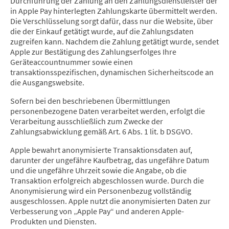
Durchführung der Zahlung an den Zahlungsdienstleister der
in Apple Pay hinterlegten Zahlungskarte übermittelt werden.
Die Verschlüsselung sorgt dafür, dass nur die Website, über
die der Einkauf getätigt wurde, auf die Zahlungsdaten
zugreifen kann. Nachdem die Zahlung getätigt wurde, sendet
Apple zur Bestätigung des Zahlungserfolges Ihre
Geräteaccountnummer sowie einen
transaktionsspezifischen, dynamischen Sicherheitscode an
die Ausgangswebsite.
Sofern bei den beschriebenen Übermittlungen
personenbezogene Daten verarbeitet werden, erfolgt die
Verarbeitung ausschließlich zum Zwecke der
Zahlungsabwicklung gemäß Art. 6 Abs. 1 lit. b DSGVO.
Apple bewahrt anonymisierte Transaktionsdaten auf,
darunter der ungefähre Kaufbetrag, das ungefähre Datum
und die ungefähre Uhrzeit sowie die Angabe, ob die
Transaktion erfolgreich abgeschlossen wurde. Durch die
Anonymisierung wird ein Personenbezug vollständig
ausgeschlossen. Apple nutzt die anonymisierten Daten zur
Verbesserung von „Apple Pay“ und anderen Apple-
Produkten und Diensten.