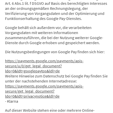
Art. 6 Abs.1 lit. f DSGVO auf Basis des berechtigten Interesses
an der ordnungsgemäßen Rechnungslegung, der
Verifizierung von Vorgangsdaten und der Optimierung und
Funktionserhaltung des Google Pay-Dienstes.
Google behält sich außerdem vor, die verarbeiteten
Vorgangsdaten mit weiteren Informationen
zusammenzuführen, die bei der Nutzung weiterer Google-
Dienste durch Google erhoben und gespeichert werden.
Die Nutzungsbedingungen von Google Pay finden sich hier:
https://payments.google.com/payments/apis-
secure/u/0/get_legal_document?
ldo=0&ldt=googlepaytos&ldl=de
Weitere Hinweise zum Datenschutz bei Google Pay finden Sie
unter der nachstehenden Internetadresse:
https://payments.google.com/payments/apis-
secure/get_legal_document?
ldo=0&ldt=privacynotice&ldl=de
- Klarna
Auf dieser Website stehen eine oder mehrere Online-