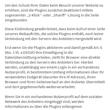
Um den Schutz Ihrer Daten beim Besuch unserer Website zu
erhöhen, sind die Plugins zunächst deaktiviert mittels
sogenannter „2-Klick“- oder „Shariff“-Lösung in die Seite
eingebunden.
Diese Einbindung gewährleistet, dass beim Aufruf einer Seite
unseres Webauftritts, die solche Plugins enthält, noch keine
Verbindung mit den Servern des Anbieters hergestellt wird.
Erst wenn Sie die Plugins aktivieren und damit gemäß Art. 6
Abs. 1 lit. a DSGVO Ihre Einwilligung in die
Datenübermittlung erteilen, stellt Ihr Browser eine direkte
Verbindung zu den Servern des Anbieters her. Hierbei
werden, unabhängig von einem Login in ein vorhandenes
Nutzerprofil, in bestimmtem Umfang Informationen über Ihr
verwendetes Endgerät (darunter Ihre IP-Adresse), Ihren
Browser und Ihren Seitenverlauf an den Anbieter übermittelt
und dort gegebenenfalls weiterverarbeitet.
Wenn Sie in ein vorhandenes Nutzerprofil auf dem sozialen
Netzwerk des Anbieters eingeloggt sind, werden
Informationen zu über die Plugins vollzogenen