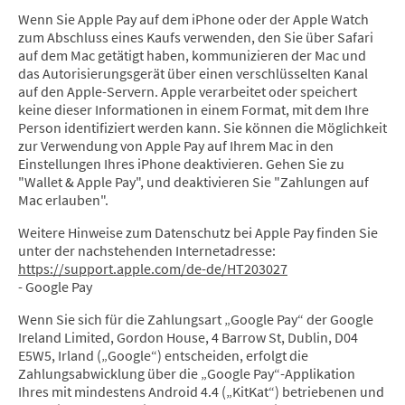
Wenn Sie Apple Pay auf dem iPhone oder der Apple Watch
zum Abschluss eines Kaufs verwenden, den Sie über Safari
auf dem Mac getätigt haben, kommunizieren der Mac und
das Autorisierungsgerät über einen verschlüsselten Kanal
auf den Apple-Servern. Apple verarbeitet oder speichert
keine dieser Informationen in einem Format, mit dem Ihre
Person identifiziert werden kann. Sie können die Möglichkeit
zur Verwendung von Apple Pay auf Ihrem Mac in den
Einstellungen Ihres iPhone deaktivieren. Gehen Sie zu
"Wallet & Apple Pay", und deaktivieren Sie "Zahlungen auf
Mac erlauben".
Weitere Hinweise zum Datenschutz bei Apple Pay finden Sie
unter der nachstehenden Internetadresse:
https://support.apple.com/de-de/HT203027
- Google Pay
Wenn Sie sich für die Zahlungsart „Google Pay“ der Google
Ireland Limited, Gordon House, 4 Barrow St, Dublin, D04
E5W5, Irland („Google“) entscheiden, erfolgt die
Zahlungsabwicklung über die „Google Pay“-Applikation
Ihres mit mindestens Android 4.4 („KitKat“) betriebenen und