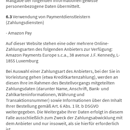
Maßgabe der folgenden Informationen gewisse
personenbezogene Daten übermittelt.
6.3
Verwendung von Paymentdienstleistern
(Zahlungsdiensten)
- Amazon Pay
Auf dieser Website stehen eine oder mehrere Online-
Zahlungsarten des folgenden Anbieters zur Verfügung:
Amazon Payments Europe s.c.a., 38 avenue J.F. Kennedy, L-
1855 Luxemburg
Bei Auswahl einer Zahlungsart des Anbieters, bei der Sie in
Vorleistung gehen (etwa Kreditkartenzahlung), werden an
diesen Ihre im Rahmen des Bestellvorgangs mitgeteilten
Zahlungsdaten (darunter Name, Anschrift, Bank- und
Zahlkarteninformationen, Währung und
Transaktionsnummer) sowie Informationen über den Inhalt
Ihrer Bestellung gemäß Art. 6 Abs. 1 lit. b DSGVO
weitergegeben. Die Weitergabe Ihrer Daten erfolgt in diesem
Falle ausschließlich zum Zweck der Zahlungsabwicklung mit
dem Anbieter und nur insoweit, als sie hierfür erforderlich
ist.