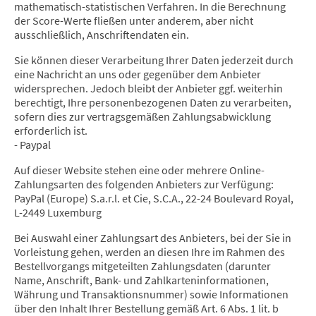
mathematisch-statistischen Verfahren. In die Berechnung
der Score-Werte fließen unter anderem, aber nicht
ausschließlich, Anschriftendaten ein.
Sie können dieser Verarbeitung Ihrer Daten jederzeit durch
eine Nachricht an uns oder gegenüber dem Anbieter
widersprechen. Jedoch bleibt der Anbieter ggf. weiterhin
berechtigt, Ihre personenbezogenen Daten zu verarbeiten,
sofern dies zur vertragsgemäßen Zahlungsabwicklung
erforderlich ist.
- Paypal
Auf dieser Website stehen eine oder mehrere Online-
Zahlungsarten des folgenden Anbieters zur Verfügung:
PayPal (Europe) S.a.r.l. et Cie, S.C.A., 22-24 Boulevard Royal,
L-2449 Luxemburg
Bei Auswahl einer Zahlungsart des Anbieters, bei der Sie in
Vorleistung gehen, werden an diesen Ihre im Rahmen des
Bestellvorgangs mitgeteilten Zahlungsdaten (darunter
Name, Anschrift, Bank- und Zahlkarteninformationen,
Währung und Transaktionsnummer) sowie Informationen
über den Inhalt Ihrer Bestellung gemäß Art. 6 Abs. 1 lit. b