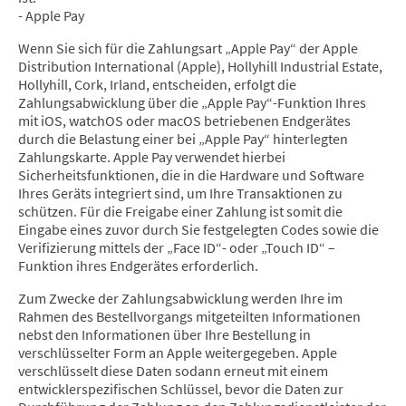
- Apple Pay
Wenn Sie sich für die Zahlungsart „Apple Pay“ der Apple
Distribution International (Apple), Hollyhill Industrial Estate,
Hollyhill, Cork, Irland, entscheiden, erfolgt die
Zahlungsabwicklung über die „Apple Pay“-Funktion Ihres
mit iOS, watchOS oder macOS betriebenen Endgerätes
durch die Belastung einer bei „Apple Pay“ hinterlegten
Zahlungskarte. Apple Pay verwendet hierbei
Sicherheitsfunktionen, die in die Hardware und Software
Ihres Geräts integriert sind, um Ihre Transaktionen zu
schützen. Für die Freigabe einer Zahlung ist somit die
Eingabe eines zuvor durch Sie festgelegten Codes sowie die
Verifizierung mittels der „Face ID“- oder „Touch ID“ –
Funktion ihres Endgerätes erforderlich.
Zum Zwecke der Zahlungsabwicklung werden Ihre im
Rahmen des Bestellvorgangs mitgeteilten Informationen
nebst den Informationen über Ihre Bestellung in
verschlüsselter Form an Apple weitergegeben. Apple
verschlüsselt diese Daten sodann erneut mit einem
entwicklerspezifischen Schlüssel, bevor die Daten zur