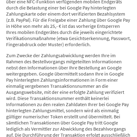
über eine NFC-Funktion verfügenden mobilen Endgeräts
durch die Belastung einer bei Google Pay hinterlegten
Zahlungskarte oder einem dort verifizierten Bezahlsystem
(z.B. PayPal). Für die Freigabe einer Zahlung über Google Pay
in Höhe von mehr als 25,- € ist das vorherige Entsperren
Ihres mobilen Endgerätes durch die jeweils eingerichtete
Verifikationsmaßnahme (etwa Gesichtserkennung, Passwort,
Fingerabdruck oder Muster) erforderlich.
Zum Zwecke der Zahlungsabwicklung werden Ihre im
Rahmen des Bestellvorgangs mitgeteilten Informationen
nebst den Informationen über Ihre Bestellung an Google
weitergegeben. Google übermittelt sodann Ihre in Google
Pay hinterlegten Zahlungsinformationen in Form einer
einmalig vergebenen Transaktionsnummer an die
Ausgangswebsite, mit der eine erfolgte Zahlung verifiziert
wird. Diese Transaktionsnummer enthält keinerlei
Informationen zu den realen Zahldaten Ihrer bei Google Pay
hinterlegten Zahlungsmittel, sondern wird als einmalig
gültiger numerischer Token erstellt und übermittelt. Bei
sämtlichen Transaktionen über Google Pay tritt Google
lediglich als Vermittler zur Abwicklung des Bezahlvorgangs
auf. Die Durchführung der Transaktion erfolgt ausschließlich