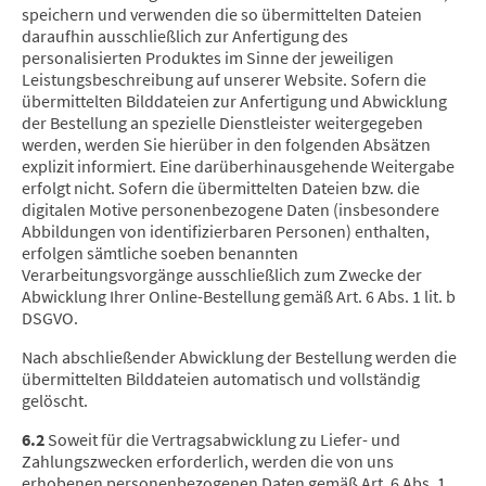
speichern und verwenden die so übermittelten Dateien
daraufhin ausschließlich zur Anfertigung des
personalisierten Produktes im Sinne der jeweiligen
Leistungsbeschreibung auf unserer Website. Sofern die
übermittelten Bilddateien zur Anfertigung und Abwicklung
der Bestellung an spezielle Dienstleister weitergegeben
werden, werden Sie hierüber in den folgenden Absätzen
explizit informiert. Eine darüberhinausgehende Weitergabe
erfolgt nicht. Sofern die übermittelten Dateien bzw. die
digitalen Motive personenbezogene Daten (insbesondere
Abbildungen von identifizierbaren Personen) enthalten,
erfolgen sämtliche soeben benannten
Verarbeitungsvorgänge ausschließlich zum Zwecke der
Abwicklung Ihrer Online-Bestellung gemäß Art. 6 Abs. 1 lit. b
DSGVO.
Nach abschließender Abwicklung der Bestellung werden die
übermittelten Bilddateien automatisch und vollständig
gelöscht.
6.2
Soweit für die Vertragsabwicklung zu Liefer- und
Zahlungszwecken erforderlich, werden die von uns
erhobenen personenbezogenen Daten gemäß Art. 6 Abs. 1