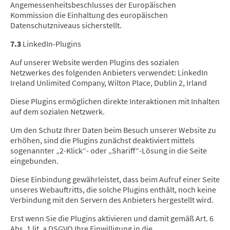
Angemessenheitsbeschlusses der Europäischen
Kommission die Einhaltung des europäischen
Datenschutzniveaus sicherstellt.
7.3
LinkedIn-Plugins
Auf unserer Website werden Plugins des sozialen
Netzwerkes des folgenden Anbieters verwendet: LinkedIn
Ireland Unlimited Company, Wilton Place, Dublin 2, Irland
Diese Plugins ermöglichen direkte Interaktionen mit Inhalten
auf dem sozialen Netzwerk.
Um den Schutz Ihrer Daten beim Besuch unserer Website zu
erhöhen, sind die Plugins zunächst deaktiviert mittels
sogenannter „2-Klick“- oder „Shariff“-Lösung in die Seite
eingebunden.
Diese Einbindung gewährleistet, dass beim Aufruf einer Seite
unseres Webauftritts, die solche Plugins enthält, noch keine
Verbindung mit den Servern des Anbieters hergestellt wird.
Erst wenn Sie die Plugins aktivieren und damit gemäß Art. 6
Abs. 1 lit. a DSGVO Ihre Einwilligung in die