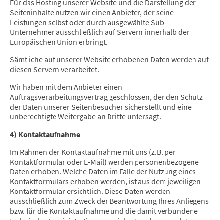
Für das Hosting unserer Website und die Darstellung der
Seiteninhalte nutzen wir einen Anbieter, der seine
Leistungen selbst oder durch ausgewählte Sub-
Unternehmer ausschließlich auf Servern innerhalb der
Europäischen Union erbringt.
Sämtliche auf unserer Website erhobenen Daten werden auf
diesen Servern verarbeitet.
Wir haben mit dem Anbieter einen
Auftragsverarbeitungsvertrag geschlossen, der den Schutz
der Daten unserer Seitenbesucher sicherstellt und eine
unberechtigte Weitergabe an Dritte untersagt.
4) Kontaktaufnahme
Im Rahmen der Kontaktaufnahme mit uns (z.B. per
Kontaktformular oder E-Mail) werden personenbezogene
Daten erhoben. Welche Daten im Falle der Nutzung eines
Kontaktformulars erhoben werden, ist aus dem jeweiligen
Kontaktformular ersichtlich. Diese Daten werden
ausschließlich zum Zweck der Beantwortung Ihres Anliegens
bzw. für die Kontaktaufnahme und die damit verbundene