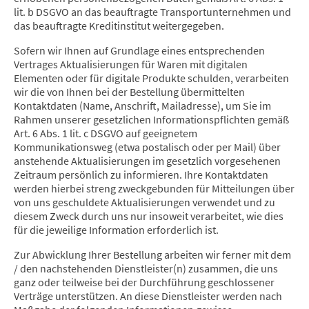
lit. b DSGVO an das beauftragte Transportunternehmen und
das beauftragte Kreditinstitut weitergegeben.
Sofern wir Ihnen auf Grundlage eines entsprechenden
Vertrages Aktualisierungen für Waren mit digitalen
Elementen oder für digitale Produkte schulden, verarbeiten
wir die von Ihnen bei der Bestellung übermittelten
Kontaktdaten (Name, Anschrift, Mailadresse), um Sie im
Rahmen unserer gesetzlichen Informationspflichten gemäß
Art. 6 Abs. 1 lit. c DSGVO auf geeignetem
Kommunikationsweg (etwa postalisch oder per Mail) über
anstehende Aktualisierungen im gesetzlich vorgesehenen
Zeitraum persönlich zu informieren. Ihre Kontaktdaten
werden hierbei streng zweckgebunden für Mitteilungen über
von uns geschuldete Aktualisierungen verwendet und zu
diesem Zweck durch uns nur insoweit verarbeitet, wie dies
für die jeweilige Information erforderlich ist.
Zur Abwicklung Ihrer Bestellung arbeiten wir ferner mit dem
/ den nachstehenden Dienstleister(n) zusammen, die uns
ganz oder teilweise bei der Durchführung geschlossener
Verträge unterstützen. An diese Dienstleister werden nach