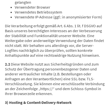
gelangten
Verwendeter Browser
Verwendetes Betriebssystem
Verwendete IP-Adresse (ggf.: in anonymisierter Form)
Die Verarbeitung erfolgt gemäß Art. 6 Abs. 1 lit. f DSGVO auf
Basis unseres berechtigten Interesses an der Verbesserung
der Stabilität und Funktionalität unserer Website. Eine
Weitergabe oder anderweitige Verwendung der Daten findet
nicht statt. Wir behalten uns allerdings vor, die Server-
Logfiles nachträglich zu überprüfen, sollten konkrete
Anhaltspunkte auf eine rechtswidrige Nutzung hinweisen.
2.2
Diese Website nutzt aus Sicherheitsgründen und zum
Schutz der Übertragung personenbezogener Daten und
anderer vertraulicher Inhalte (z.B. Bestellungen oder
Anfragen an den Verantwortlichen) eine SSL-bzw. TLS-
Verschlüsselung. Sie können eine verschlüsselte Verbindung
an der Zeichenfolge „https://“ und dem Schloss-Symbol in
Ihrer Browserzeile erkennen.
3) Hosting & Content-Delivery-Network