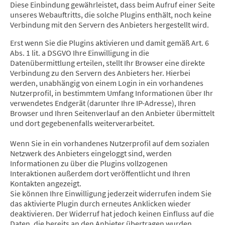
Diese Einbindung gewährleistet, dass beim Aufruf einer Seite
unseres Webauftritts, die solche Plugins enthält, noch keine
Verbindung mit den Servern des Anbieters hergestellt wird.
Erst wenn Sie die Plugins aktivieren und damit gemäß Art. 6
Abs. 1 lit. a DSGVO Ihre Einwilligung in die
Datenübermittlung erteilen, stellt Ihr Browser eine direkte
Verbindung zu den Servern des Anbieters her. Hierbei
werden, unabhängig von einem Login in ein vorhandenes
Nutzerprofil, in bestimmtem Umfang Informationen über Ihr
verwendetes Endgerät (darunter Ihre IP-Adresse), Ihren
Browser und Ihren Seitenverlauf an den Anbieter übermittelt
und dort gegebenenfalls weiterverarbeitet.
Wenn Sie in ein vorhandenes Nutzerprofil auf dem sozialen
Netzwerk des Anbieters eingeloggt sind, werden
Informationen zu über die Plugins vollzogenen
Interaktionen außerdem dort veröffentlicht und Ihren
Kontakten angezeigt.
Sie können Ihre Einwilligung jederzeit widerrufen indem Sie
das aktivierte Plugin durch erneutes Anklicken wieder
deaktivieren. Der Widerruf hat jedoch keinen Einfluss auf die
Daten, die bereits an den Anbieter übertragen wurden.