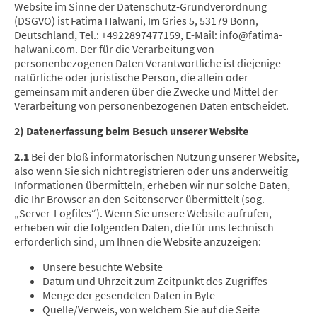
Website im Sinne der Datenschutz-Grundverordnung
(DSGVO) ist Fatima Halwani, Im Gries 5, 53179 Bonn,
Deutschland, Tel.: +4922897477159, E-Mail: info@fatima-
halwani.com. Der für die Verarbeitung von
personenbezogenen Daten Verantwortliche ist diejenige
natürliche oder juristische Person, die allein oder
gemeinsam mit anderen über die Zwecke und Mittel der
Verarbeitung von personenbezogenen Daten entscheidet.
2) Datenerfassung beim Besuch unserer Website
2.1
Bei der bloß informatorischen Nutzung unserer Website,
also wenn Sie sich nicht registrieren oder uns anderweitig
Informationen übermitteln, erheben wir nur solche Daten,
die Ihr Browser an den Seitenserver übermittelt (sog.
„Server-Logfiles“). Wenn Sie unsere Website aufrufen,
erheben wir die folgenden Daten, die für uns technisch
erforderlich sind, um Ihnen die Website anzuzeigen:
Unsere besuchte Website
Datum und Uhrzeit zum Zeitpunkt des Zugriffes
Menge der gesendeten Daten in Byte
Quelle/Verweis, von welchem Sie auf die Seite