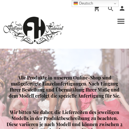
Deutsch
Alle Produkte in unserem Online-Shop sind
maßgefertigte Einzelanfertigungen. Nach Eingang
Ihrer Bestellung und Übermittlung Ihrer Maße und
dem Modell erfolgt die spezielle Anfertigung für Sie.
Wir bitten Sie daher, die Lieferzeiten des jeweiligen
Modells in der Produktbeschreibung zu beachten.
Diese variieren je nach Modell und können zwischen 2